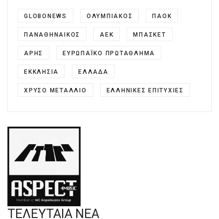
GLOBONEWS
ΟΛΥΜΠΙΑΚΌΣ
ΠΑΟΚ
ΠΑΝΑΘΗΝΑΙΚΟΣ
ΑΕΚ
ΜΠΑΣΚΕΤ
ΆΡΗΣ
ΕΥΡΩΠΑΪΚΌ ΠΡΩΤΆΘΛΗΜΑ
ΕΚΚΛΗΣΊΑ
ΕΛΛΆΔΑ
ΧΡΥΣΌ ΜΕΤΆΛΛΙΟ
ΕΛΛΗΝΙΚΈΣ ΕΠΙΤΥΧΊΕΣ
ΤΕΛΕΥΤΑΙΑ ΝΕΑ