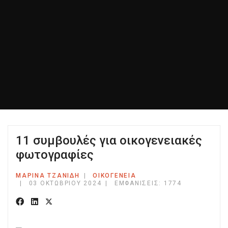
11 συμβουλές για οικογενειακές
φωτογραφίες
ΜΑΡΊΝΑ ΤΖΑΝΊΔΗ
ΟΙΚΟΓΕΝΕΙΑ
03 ΟΚΤΩΒΡΊΟΥ 2024
ΕΜΦΑΝΊΣΕΙΣ: 1774