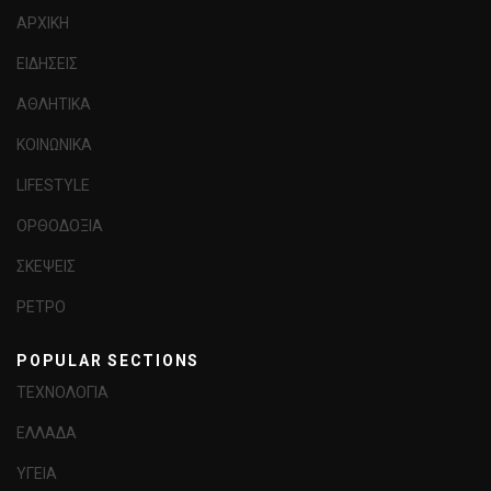
ΑΡΧΙΚΗ
ΕΙΔΗΣΕΙΣ
ΑΘΛΗΤΙΚΑ
ΚΟΙΝΩΝΙΚΑ
LIFESTYLE
ΟΡΘΟΔΟΞΙΑ
ΣΚΕΨΕΙΣ
ΡΕΤΡΟ
POPULAR SECTIONS
ΤΕΧΝΟΛΟΓΙΑ
ΕΛΛΑΔΑ
ΥΓΕΙΑ