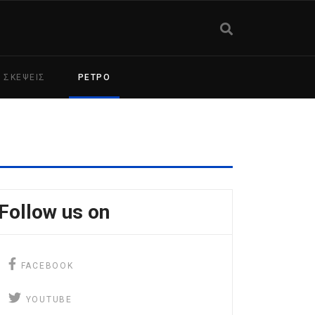
ΣΚΕΨΕΙΣ
ΡΕΤΡΟ
Follow us on
facebook
FACEBOOK
YouTube
YOUTUBE