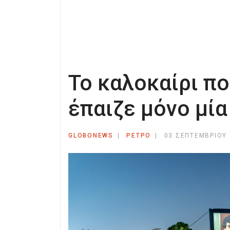
Το καλοκαίρι π
έπαιζε μόνο μία
GLOBONEWS
ΡΕΤΡΟ
03 ΣΕΠΤΕΜΒΡΊΟΥ 