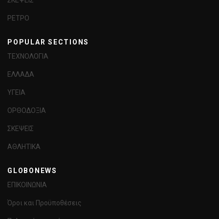
ΡΕΤΡΟ
POPULAR SECTIONS
ΤΕΧΝΟΛΟΓΙΑ
ΕΛΛΑΔΑ
ΥΓΕΙΑ
ΟΡΘΟΔΟΞΙΑ
ΣΚΕΨΕΙΣ
ΑΘΛΗΤΙΚΑ
GLOBONEWS
ΕΠΙΚΟΙΝΩΝΙΑ
Όροι και Προϋποθέσεις