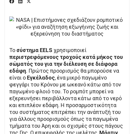
Το
σύστημα EELS
χρησιμοποιεί
περιστρεφόμενους τροχούς κατά μήκος του
σώματός του για την διέλευση σε διάφορα
εδάφη
. Πρώτος προορισμός θα μπορούσε να
είναι ο
Εγκέλαδος
, ένα μικρό παγωμένο
φεγγάρι του Κρόνου με ωκεανό κάτω από τον
παγωμένο φλοιό του. Το ρομπότ μπορεί να
εξερευνήσει περιβάλλοντα κάτω από το νερό
και επιπλέον εδάφη. Η προσαρμοστικότητα
του συστήματος επιτρέπει την ανάπτυξή του
για άλλους προορισμούς όπως τα παγωμένα
τμήματα του Άρη και οι σχισμές στους πάγους
της Γης. Ο επικεφαλής της μελέτης,
Μάρτιν