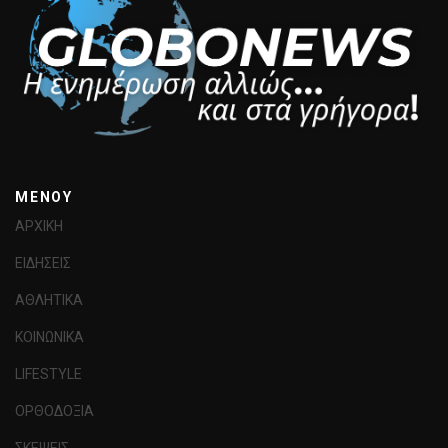
MENOY
ΑΡΧΙΚΗ
ΕΙΔΗΣΕΙΣ
ΑΘΛΗΤΙΚΑ
ΚΟΙΝΩΝΙΚΑ
LIFESTYLE
ΟΡΘΟΔΟΞΙΑ
ΣΚΕΨΕΙΣ