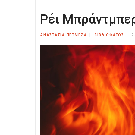
Ρέι Μπράντμπερ
ΑΝΑΣΤΑΣΊΑ ΠΕΤΜΕΖΆ
ΒΙΒΛΙΟΦΑΓΟΣ
2