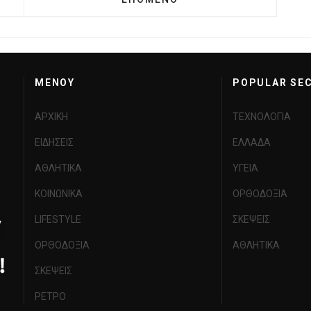
MENOY
POPULAR SE
ΑΡΧΙΚΗ
ΤΕΧΝΟΛΟΓΙΑ
ΕΙΔΗΣΕΙΣ
ΕΛΛΑΔΑ
ΑΘΛΗΤΙΚΑ
ΥΓΕΙΑ
ΚΟΙΝΩΝΙΚΑ
ΟΡΘΟΔΟΞΙΑ
LIFESTYLE
ΣΚΕΨΕΙΣ
ΟΡΘΟΔΟΞΙΑ
ΑΘΛΗΤΙΚΑ
ΣΚΕΨΕΙΣ
ΡΕΤΡΟ