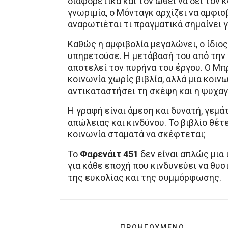
διαφορετικά και τον ωθεί να δει τον 
γνωριμία, ο Μόνταγκ αρχίζει να αμφισβ
αναρωτιέται τι πραγματικά σημαίνει 
Καθώς η αμφιβολία μεγαλώνει, ο ίδιο
υπηρετούσε. Η μετάβασή του από την
αποτελεί τον πυρήνα του έργου. Ο Μπ
κοινωνία χωρίς βιβλία, αλλά μια κοιν
αντικαταστήσει τη σκέψη και η ψυχαγ
Η γραφή είναι άμεση και δυνατή, γεμά
απώλειας και κινδύνου. Το βιβλίο θέτε
κοινωνία σταματά να σκέφτεται;
Το
Φαρενάιτ 451
δεν είναι απλώς μια 
για κάθε εποχή που κινδυνεύει να θυσ
της ευκολίας και της συμμόρφωσης.
ΠΡΟΗΓΟΎΜΕΝΟ ΆΡΘΡΟ: Ο 
ΠΡΟΗΓΟΎΜΕΝΟ