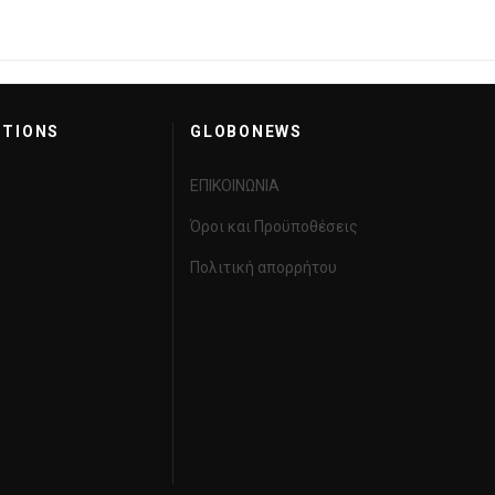
CTIONS
GLOBONEWS
ΕΠΙΚΟΙΝΩΝΙΑ
Όροι και Προϋποθέσεις
Πολιτική απορρήτου