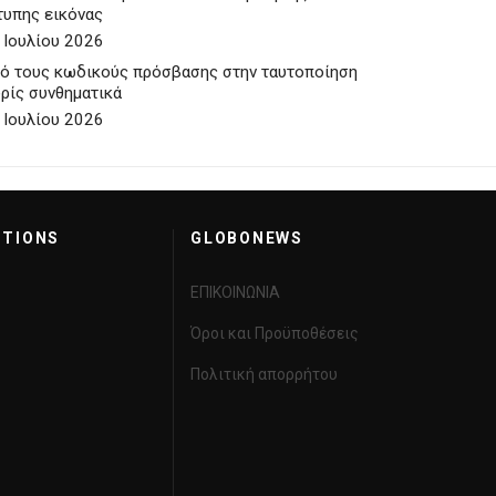
τυπης εικόνας
 Ιουλίου 2026
ό τους κωδικούς πρόσβασης στην ταυτοποίηση
ρίς συνθηματικά
 Ιουλίου 2026
CTIONS
GLOBONEWS
ΕΠΙΚΟΙΝΩΝΙΑ
Όροι και Προϋποθέσεις
Πολιτική απορρήτου