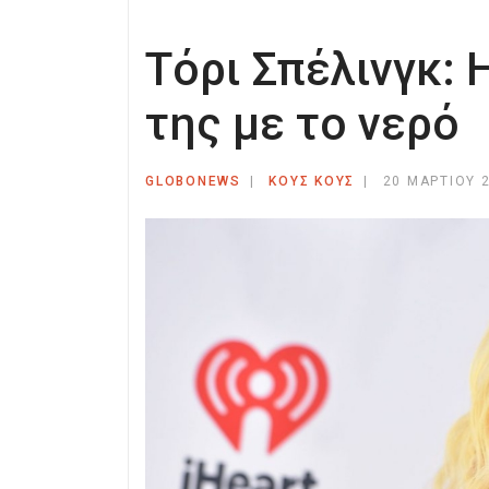
Τόρι Σπέλινγκ: 
της με το νερό
GLOBONEWS
ΚΟΥΣ ΚΟΥΣ
20 ΜΑΡΤΊΟΥ 