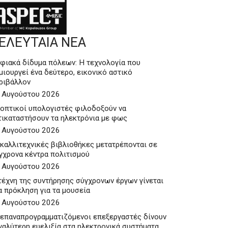
ΕΛΕΥΤΑΙΑ ΝΕΑ
φιακά δίδυμα πόλεων: Η τεχνολογία που
μιουργεί ένα δεύτερο, εικονικό αστικό
ριβάλλον
 Αυγούστου 2026
 οπτικοί υπολογιστές φιλοδοξούν να
τικαταστήσουν τα ηλεκτρόνια με φως
 Αυγούστου 2026
 καλλιτεχνικές βιβλιοθήκες μετατρέπονται σε
γχρονα κέντρα πολιτισμού
 Αυγούστου 2026
τέχνη της συντήρησης σύγχρονων έργων γίνεται
α πρόκληση για τα μουσεία
 Αυγούστου 2026
 επαναπρογραμματιζόμενοι επεξεργαστές δίνουν
γαλύτερη ευελιξία στα ηλεκτρονικά συστήματα