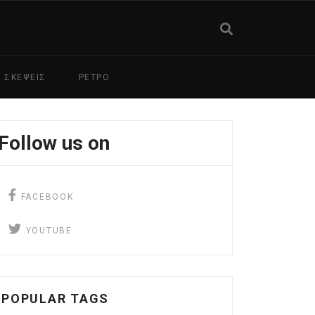
ΣΚΕΨΕΙΣ
ΡΕΤΡΟ
Follow us on
facebook
FACEBOOK
YouTube
YOUTUBE
POPULAR TAGS