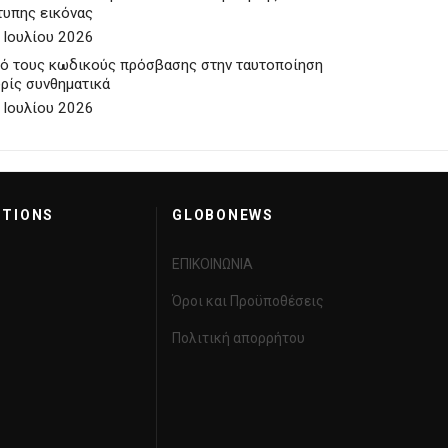
τυπης εικόνας
 Ιουλίου 2026
ό τους κωδικούς πρόσβασης στην ταυτοποίηση
ρίς συνθηματικά
 Ιουλίου 2026
CTIONS
GLOBONEWS
ΕΠΙΚΟΙΝΩΝΙΑ
Όροι και Προϋποθέσεις
Πολιτική απορρήτου