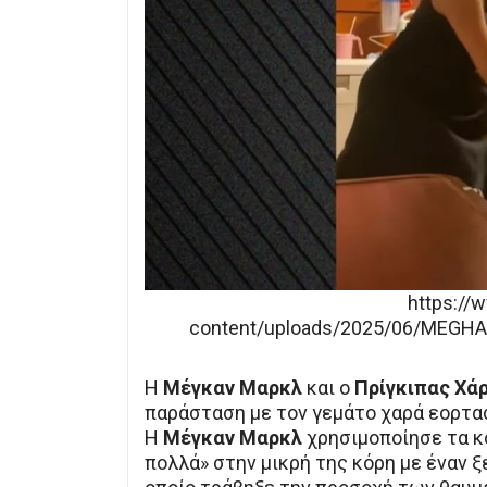
https://
content/uploads/2025/06/MEGH
Η
Μέγκαν Μαρκλ
και ο
Πρίγκιπας Χάρ
παράσταση με τον γεμάτο χαρά εορτα
Η
Μέγκαν Μαρκλ
χρησιμοποίησε τα κο
πολλά» στην μικρή της κόρη με έναν 