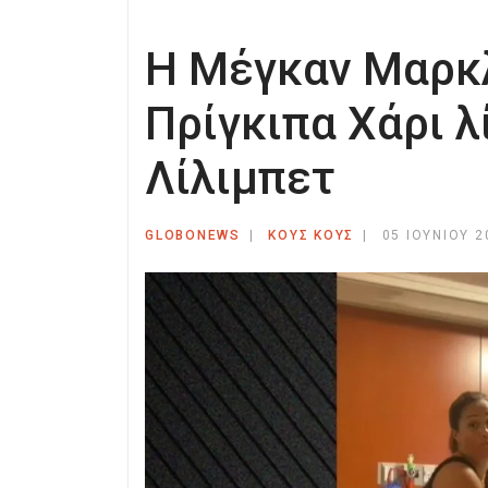
Η Μέγκαν Μαρκλ
Πρίγκιπα Χάρι λ
Λίλιμπετ
GLOBONEWS
ΚΟΥΣ ΚΟΥΣ
05 ΙΟΥΝΊΟΥ 2