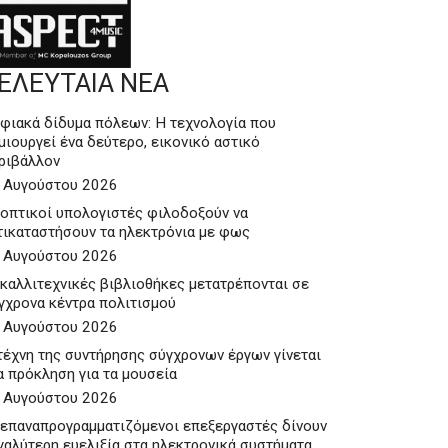
ΕΛΕΥΤΑΙΑ ΝΕΑ
φιακά δίδυμα πόλεων: Η τεχνολογία που
μιουργεί ένα δεύτερο, εικονικό αστικό
ριβάλλον
 Αυγούστου 2026
 οπτικοί υπολογιστές φιλοδοξούν να
τικαταστήσουν τα ηλεκτρόνια με φως
 Αυγούστου 2026
 καλλιτεχνικές βιβλιοθήκες μετατρέπονται σε
γχρονα κέντρα πολιτισμού
 Αυγούστου 2026
τέχνη της συντήρησης σύγχρονων έργων γίνεται
α πρόκληση για τα μουσεία
 Αυγούστου 2026
 επαναπρογραμματιζόμενοι επεξεργαστές δίνουν
γαλύτερη ευελιξία στα ηλεκτρονικά συστήματα