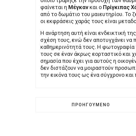
οποίο τράβηξε την προσοχή των θαυμ
φαίνεται η
Μέγκαν
και ο
Πρίγκιπας Χ
από το δωμάτιο του μαιευτηρίου. Το 
οι εκφράσεις χαράς τους είναι μεταδο
Η ανάρτηση αυτή είναι ενδεικτική της
σχέση τους, ενώ δεν αποτυγχάνει να 
καθημερινότητά τους. Η φωτογραφία 
τους σε έναν άκρως εορταστικό και χ
σημασία που έχει για αυτούς η οικογέ
δεν διστάζουν να μοιραστούν προσωπι
την εικόνα τους ως ένα σύγχρονο και 
ΠΡΟΗΓΟΎΜΕΝΟ ΆΡΘΡΟ: Η 
ΠΡΟΗΓΟΎΜΕΝΟ