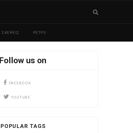
ΣΚΕΨΕΙΣ
ΡΕΤΡΟ
Follow us on
facebook
FACEBOOK
YouTube
YOUTUBE
POPULAR TAGS