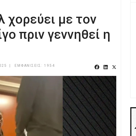
 χορεύει με τον
ίγο πριν γεννηθεί η
025
ΕΜΦΑΝΊΣΕΙΣ: 1954