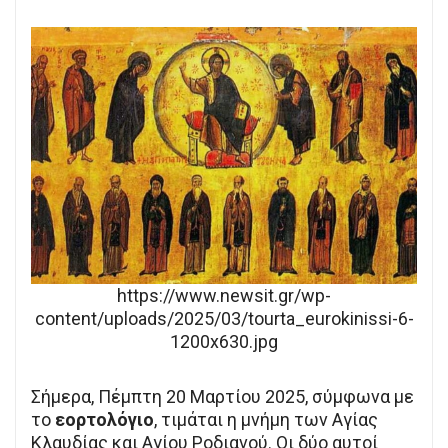
https://www.newsit.gr/wp-
content/uploads/2025/03/tourta_eurokinissi-6-
1200x630.jpg
Σήμερα, Πέμπτη 20 Μαρτίου 2025, σύμφωνα με
το
εορτολόγιο
, τιμάται η μνήμη των Αγίας
Κλαυδίας και Αγίου Ροδιανού. Οι δύο αυτοί