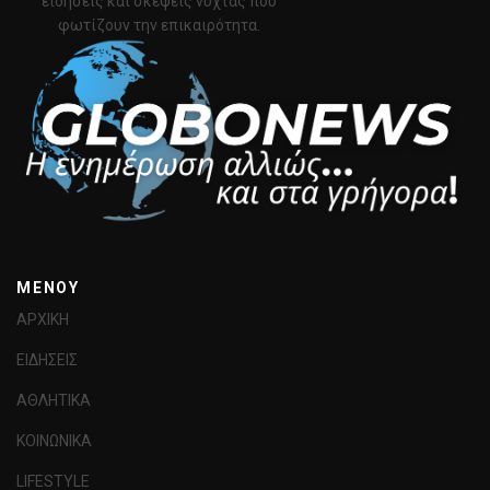
ειδήσεις και σκέψεις νύχτας που
φωτίζουν την επικαιρότητα.
MENOY
ΑΡΧΙΚΗ
ΕΙΔΗΣΕΙΣ
ΑΘΛΗΤΙΚΑ
ΚΟΙΝΩΝΙΚΑ
LIFESTYLE