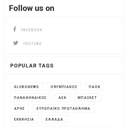
Follow us on
facebook
FACEBOOK
YouTube
YOUTUBE
POPULAR TAGS
GLOBONEWS
ΟΛΥΜΠΙΑΚΌΣ
ΠΑΟΚ
ΠΑΝΑΘΗΝΑΙΚΟΣ
ΑΕΚ
ΜΠΑΣΚΕΤ
ΆΡΗΣ
ΕΥΡΩΠΑΪΚΌ ΠΡΩΤΆΘΛΗΜΑ
ΕΚΚΛΗΣΊΑ
ΕΛΛΆΔΑ